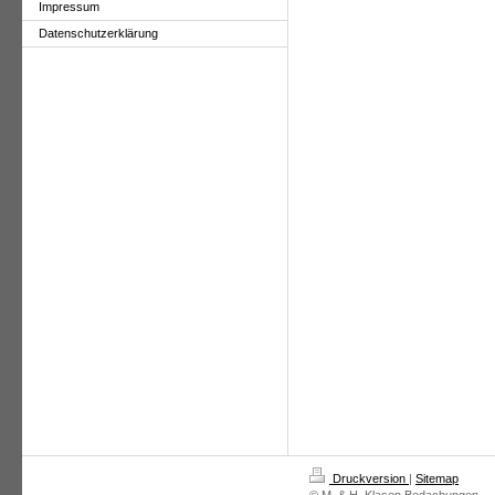
Impressum
Datenschutzerklärung
Druckversion
|
Sitemap
© M. & H. Klasen Bedachungen