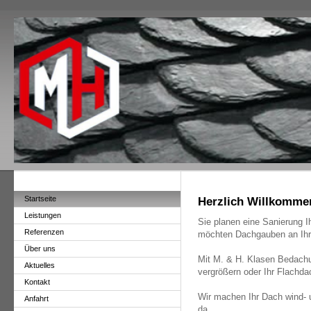
Startseite
Herzlich Willkomme
Leistungen
Sie planen eine Sanierung I
Referenzen
möchten Dachgauben an Ihr
Über uns
Mit M. & H. Klasen Bedach
Aktuelles
vergrößern oder Ihr Flachda
Kontakt
Wir machen Ihr Dach wind- u
Anfahrt
da.